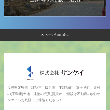
ページ先頭に戻る
長野県茅野市、諏訪市、岡谷市、下諏訪町、富士見町、原村
の[不動産]土地、建物の売買(賃貸)のご相談は不動産の(株)サ
ンケイへお気軽にご連絡ください！