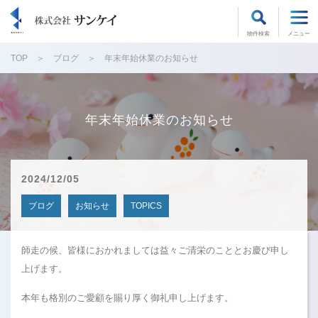
物件検索
メニュー
TOP
ブログ
年末年始休業のお知らせ
年末年始休業のお知らせ
2024/12/05
ブログ
お知らせ
TOPICS
師走の候、皆様におかれましては益々ご清栄のこととお慶び申し
上げます。
本年も格別のご愛顧を賜り厚く御礼申し上げます。