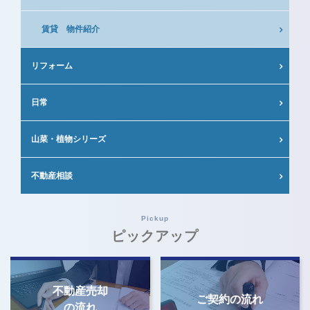
賃貸 物件紹介
リフォーム
日常
山菜・植物シリーズ
不動産相談
Pickup
ピックアップ
不動産売却
ご契約の流れ
の流れ