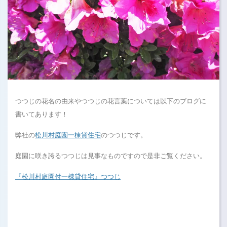
つつじの花名の由来やつつじの花言葉については以下のブログに
書いてあります！
弊社の
松川村庭園一棟貸住宅
のつつじです。
庭園に咲き誇るつつじは見事なものですので是非ご覧ください。
『松川村庭園付一棟貸住宅』つつじ