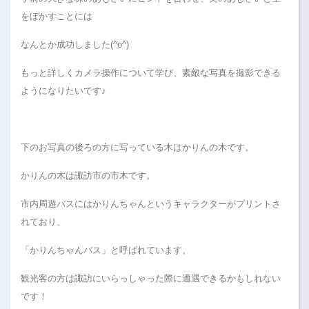
をぼかすことには
なんとか成功しました(^o^)
もっと詳しくカメラ操作について学び、素敵な写真を撮影できる
ようになりたいです♪
下のお写真の後ろの方に写っている木はかりんの木です。
かりんの木は諏訪市の市木です。
市内周遊バスにはかりんちゃんというキャラクターがプリントさ
れており、
「かりんちゃんバス」と呼ばれています。
観光客の方は諏訪にいらっしゃった際に遭遇できるかもしれない
です！