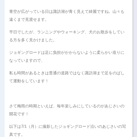
青空が広がっている日は諏訪湖が青く見えて綺麗ですね。山々も
遠くまで見渡せます。
平日でしたが、ランニングやウォーキング、犬のお散歩をしてい
る方を多く見かけました。
ジョギングロードは足に負担がかからないように柔らかい造りに
なっていますので、
私も時間があるときは普通の道路ではなく諏訪湖まで足をのばし
て運動をしています！
さて梅雨の時期といえば、毎年楽しみにしているのがあじさいの
開花です！
以下は7/1（月）に撮影したジョギングロード沿いのあじさいの写
真です。