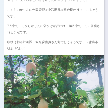
こちらのかりんの年間管理は小和田果樹組合様が行っているそう
です。
7月中旬ころからかりんに袋かけが行われ、10月中旬ころに収穫さ
れる予定です。
収穫は都市計画課、観光課職員さん方で行うそうです。（諏訪市
役所HPより）