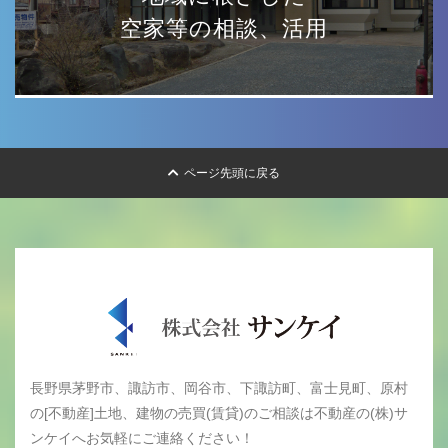
空家等の相談、活用
ページ先頭に戻る
長野県茅野市、諏訪市、岡谷市、下諏訪町、富士見町、原村
の[不動産]土地、建物の売買(賃貸)のご相談は不動産の(株)サ
ンケイへお気軽にご連絡ください！