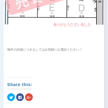
物件の詳細につきましてはお気軽にお電話ください！
Share this:
Click
Click
Click
to
to
to
share
share
share
on
on
on
Twitter
Facebook
Google+