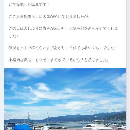
いで撮影した写真です！
ここ最近梅雨らしい天気が続いておりましたが、
この日は久しぶりに青空が広がり、太陽も顔をのぞかせてくれま
した♪
気温も日中28℃くらいまであがり、半袖でも暑いくらいでした！
本格的な夏も、もうそこまできているかな？と感じました。