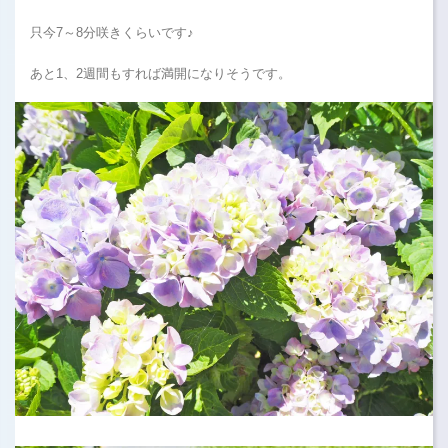
只今7～8分咲きくらいです♪
あと1、2週間もすれば満開になりそうです。