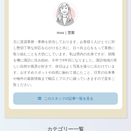
maa｜営業
主に賃貸業務・事務を担当しております。お客様１人ひとりに対
し懇切丁寧な対応を心がけると共に、日々向上心をもって業務に
取り組むことを大切にしています。私は県内の出身ですが、就職
を機に諏訪に住み始め、今年で4年目になりました。諏訪地域の美
しい自然や風景が好きで、休日はよく写真を撮りに出かけていま
す。おすすめスポットや自然に触れて感じたこと、日常の出来事
や物件の最新情報まで幅広くブログに綴っていきますので是非ご
覧ください。
このスタッフの記事一覧を見る
カテゴリー一覧