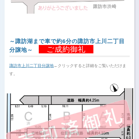
～諏訪湖まで車で約6分の諏訪市上川二丁目
ご成約御礼
分譲地～
諏訪市上川二丁目分譲地
←クリックすると詳細をご覧いただけま
す。