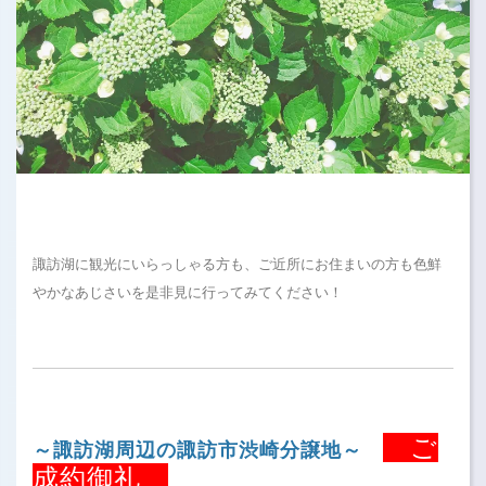
諏訪湖に観光にいらっしゃる方も、ご近所にお住まいの方も色鮮
やかなあじさいを是非見に行ってみてください！
ご
～諏訪湖周辺の諏訪市渋崎分譲地～
成約御礼