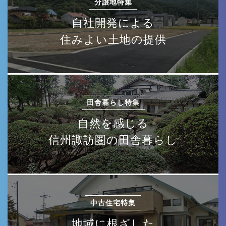
分譲地特集
自社開発による
住みよい土地の提供
田舎暮らし特集
自然を感じる
信州諏訪圏の田舎暮らし
中古住宅特集
地域に根ざした