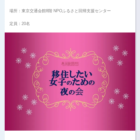
場所：東京交通会館8階 NPOふるさと回帰支援センター
定員：20名