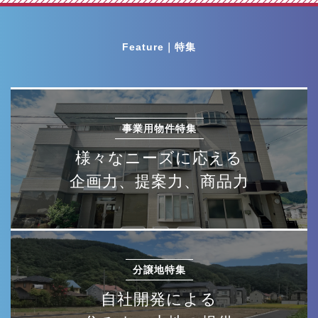
Feature｜特集
事業用物件特集
様々なニーズに応える
企画力、提案力、商品力
分譲地特集
自社開発による