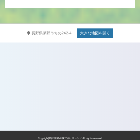
長野県茅野市ちの242-4
大きな地図を開く
Copyright(C)不動産の株式会社サンケイ All rights reserved.