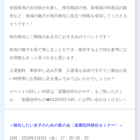
全国各地の自治体が出展し、移住相談の他、各地域の特産品の販
売など、地域の魅力や地方移住に役立つ情報を発信してくださる
そうです！！
地方移住にご興味のある方におすすめのイベントです！
各地の魅力を肌で感じることができ、移住する上で何か参考にな
る情報もきっと見つかると思います。
入場無料、事前申し込み不要、入退場も自由ですのでご都合の良
い時間帯にお気軽に足を運んでみてはいかがでしょうか？
イベントの詳しい内容は「楽園信州ちのＨＰ」をご覧いただく
か、「楽園信州ちの☎0120-022-144」にお問い合わせください！
～移住したい女子のための夜の会〔楽園信州移住セミナー〕～
日時：2019年2月8日（金） 17：30~20：30