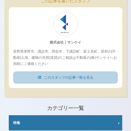
この記事を書いたスタッフ
株式会社｜サンケイ
長野県茅野市、諏訪市、岡谷市、下諏訪町、富士見町、原村の[不
動産]土地、建物の売買(賃貸)のご相談は不動産の(株)サンケイへお
気軽にご連絡ください
このスタッフの記事一覧を見る
カテゴリー一覧
特集