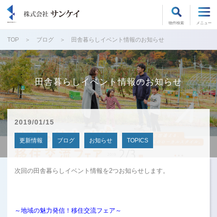
物件検索
メニュー
TOP
ブログ
田舎暮らしイベント情報のお知らせ
田舎暮らしイベント情報のお知らせ
2019/01/15
更新情報
ブログ
お知らせ
TOPICS
次回の田舎暮らしイベント情報を2つお知らせします。
～地域の魅力発信！移住交流フェア～