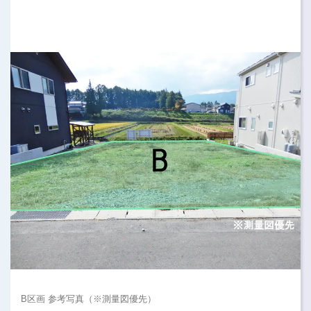
B区画 参考写真（※測量図優先）