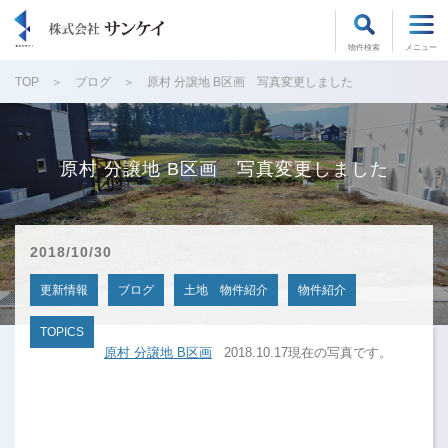
物件検索
メニュー
TOP
ブログ
原村 分譲地 B区画 写真変更しました
原村 分譲地 B区画 写真変更しました
2018/10/30
更新情報
ブログ
土地 物件紹介
物件紹介
TOPICS
原村 分譲地 B区画
2018.10.17現在の写真です。