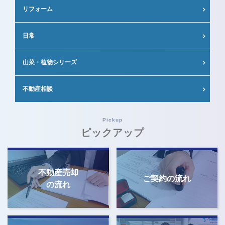
リフォーム
日常
山菜・植物シリーズ
不動産相談
Pickup
ピックアップ
不動産売却
ご契約の流れ
の流れ