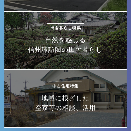
田舎暮らし特集
自然を感じる
信州諏訪圏の田舎暮らし
中古住宅特集
地域に根ざした
空家等の相談、活用