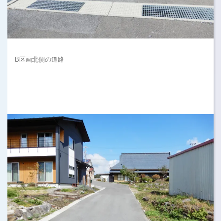
B区画北側の道路