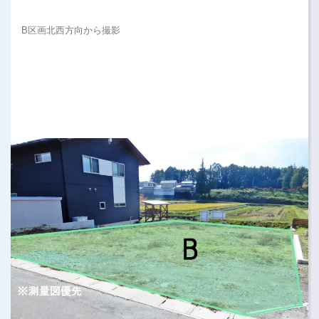
B区画北西方向から撮影