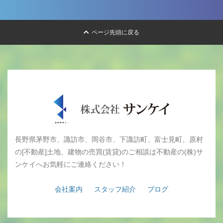
ページ先頭に戻る
長野県茅野市、諏訪市、岡谷市、下諏訪町、富士見町、原村
の[不動産]土地、建物の売買(賃貸)のご相談は不動産の(株)サ
ンケイへお気軽にご連絡ください！
会社案内
スタッフ紹介
ブログ